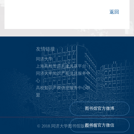
返回
友情链接
同济大学
|
上海高校资源共建共享平台
|
同济大学知识产权信息服务中
心
|
高校知识产权信息服务中心联
盟
图书馆官方微博
图书馆官方微信
© 2018.同济大学图书馆版权所有