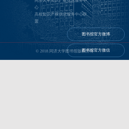
同济大学知识产权信息服务中
心
|
高校知识产权信息服务中心联
盟
图书馆官方微博
图书馆官方微信
© 2018.同济大学图书馆版权所有