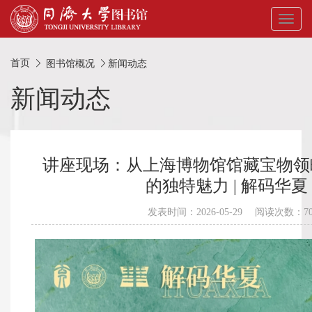
Toggl
naviga
首页
图书馆概况
新闻动态
新闻动态
讲座现场：从上海博物馆馆藏宝物领
的独特魅力 | 解码华夏
发表时间：2026-05-29 阅读次数：70