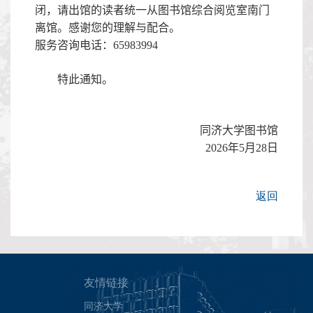
闭，请出馆的读者统一从图书馆综合阅览室南门
离馆。感谢您的理解与配合。
服务咨询电话：
65983994
特此通知。
同济大学图书馆
2026
年
5
月
2
8
日
返回
友情链接
同济大学
|