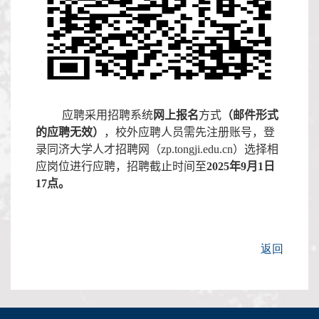
应聘采用招聘系统
网上报名
方式
（邮件形式
的应聘无效）
，校外应聘人员需先注册账号，登
录同济大学人才招聘网（
zp.tongji.edu.cn
）选择相
应岗位进行应聘，招聘截止时间至
202
5
年
9
月
1
日
17
点。
返回