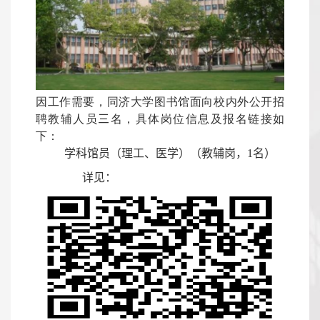
因工作需要，同济大学图书馆面向校内外公开招
聘教辅人员
三
名，具体岗位信息及报名链接如
下：
学科馆员（理工、医学）（教辅岗，
1
名）
详见：