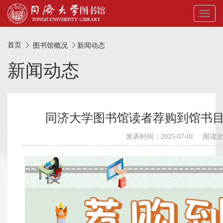
Toggl
naviga
首页
图书馆概况
新闻动态
新闻动态
同济大学图书馆读者荐购到馆书目（
发表时间：2025-07-01 阅读次