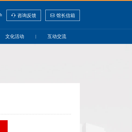
sh
咨询反馈
馆长信箱
文化活动
互动交流
|