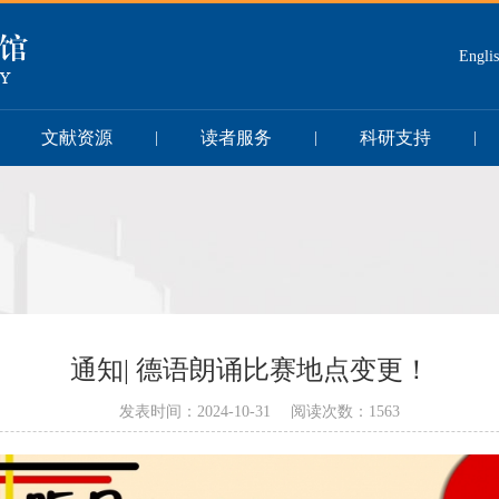
Engli
文献资源
读者服务
科研支持
|
|
|
通知| 德语朗诵比赛地点变更！
发表时间：2024-10-31 阅读次数：1563