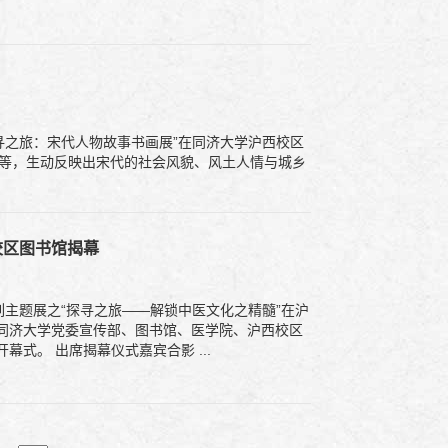
寻之旅：宋代人物故事书画展”在同济大学沪西校区
画等，生动反映出宋代的社会风貌、风土人情与城乡
校区图书馆揭幕
同济大学党委宣传部、图书馆、医学院、沪西校区
管理委员会办公室等职能单位负责人和相关师生代表参加了开幕式。 出席揭幕仪式嘉宾合影 ...