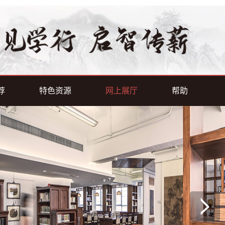
荐
特色资源
网上展厅
帮助