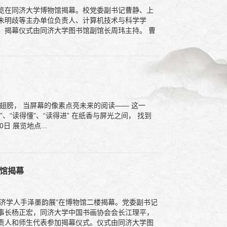
展览在同济大学博物馆揭幕。校党委副书记曹静、上
朱明歧等主办单位负责人、计算机技术与科学学
揭幕仪式由同济大学图书馆副馆长周玮主持。 曹
翅膀， 当屏幕的像素点亮未来的阅读—— 这一
“读得懂”、“读得进” 在纸香与屏光之间， 找到
1月30日 展览地点...
物馆揭幕
同济学人手泽墨韵展”在博物馆二楼揭幕。党委副书记
事长杨正宏，同济大学中国书画协会会长江理平，
责人和师生代表参加揭幕仪式。仪式由同济大学图