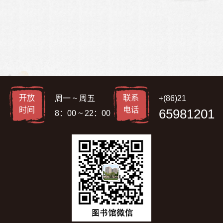
开放
联系
周一 ~ 周五
+(86)21
时间
电话
65981201
8：00 ~ 22：00