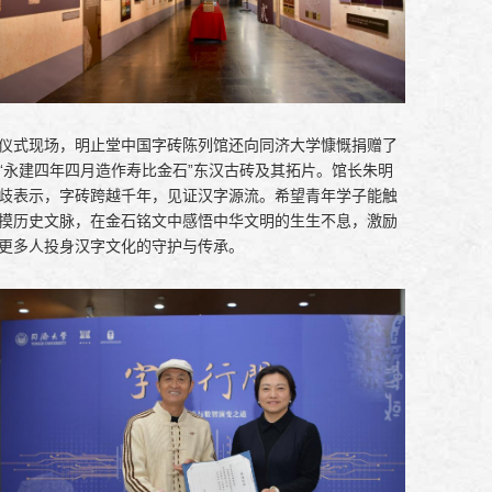
仪式现场，明止堂中国字砖陈列馆还向同济大学慷慨捐赠了
“永建四年四月造作寿比金石”东汉古砖及其拓片。馆长朱明
歧表示，字砖跨越千年，见证汉字源流。希望青年学子能触
摸历史文脉，在金石铭文中感悟中华文明的生生不息，激励
更多人投身汉字文化的守护与传承。