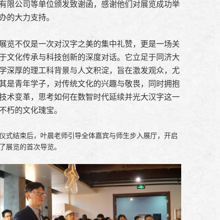
有限公司等单位颁发致谢函，感谢他们对展览成功举
办的大力支持。
展览不仅是一次对汉字之美的集中礼赞，更是一场关
于文化传承与科技创新的深度对话。它立足于同济大
学深厚的理工科背景与人文积淀，旨在激发观众，尤
其是青年学子，对传统文化的兴趣与敬畏，同时拥抱
技术变革，思考如何在数智时代延续并光大汉字这一
不朽的文化瑰宝。
仪式结束后，叶晨老师引导全体嘉宾与师生步入展厅，开启
了展览的首次导览。