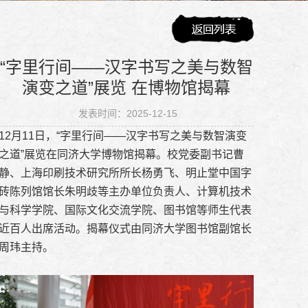
“字里行间——汉字书写之美与数智
演变之道”展览 在博物馆揭幕
发表时间：2025-12-15
12月11日，“字里行间——汉字书写之美与数智演变
之道”展览在同济大学博物馆揭幕。校党委副书记曹
静、上海印刷技术研究所所长杨勇飞、明止堂中国字
砖陈列馆馆长朱明歧等主办单位负责人、计算机技术
与科学学院、国际文化交流学院、图书馆等师生代表
近百人出席活动。揭幕仪式由同济大学图书馆副馆长
周玮主持。