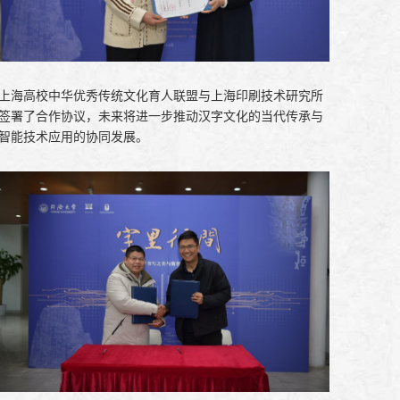
上海高校中华优秀传统文化育人联盟与上海印刷技术研究所
签署了合作协议，未来将进一步推动汉字文化的当代传承与
智能技术应用的协同发展。