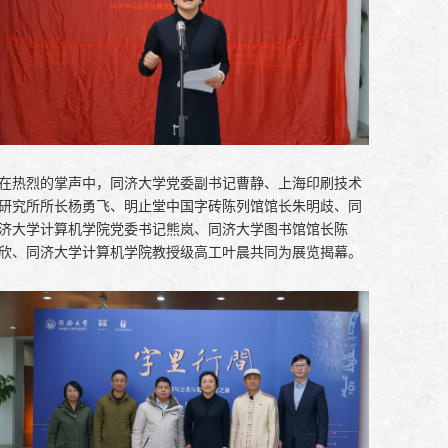
在热烈的掌声中，同济大学党委副书记曹静、上海印刷技术
研究所所长杨勇飞、明止堂中国字砖陈列馆馆长朱明歧、同
济大学计算机学院党委书记熊岚、同济大学图书馆馆长陈
欣、同济大学计算机学院教授级高工叶晨共同为展览揭幕。