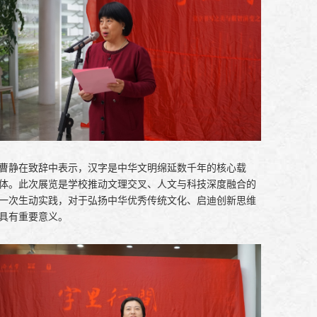
曹静在致辞中表示，汉字是中华文明绵延数千年的核心载
体。此次展览是学校推动文理交叉、人文与科技深度融合的
一次生动实践，对于弘扬中华优秀传统文化、启迪创新思维
具有重要意义。