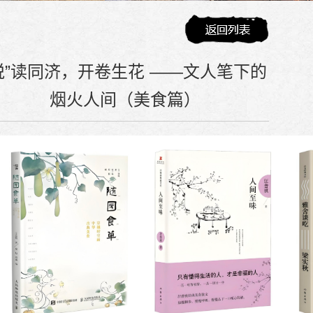
悦”读同济，开卷生花 ——文人笔下的
烟火人间（美食篇）