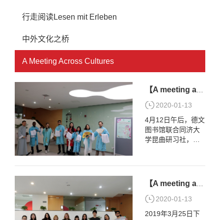
行走阅读Lesen mit Erleben
中外文化之桥
A Meeting Across Cultures
【A meeting across cultures】国际学生昆曲体验活动回顾
2020-01-13
4月12日午后，德文
图书馆联合同济大
学昆曲研习社，在
德文图书馆一楼大
厅顺利展开国际学
生昆曲体验活动。
昆曲研习社的同学
【A meeting across cultures】国际学生布艺印染体验活动在德文图书馆顺利举办
们就百戏之祖昆曲
的历史渊源、昆曲
2020-01-13
与京剧、昆曲服饰
2019年3月25日下
与容妆等等向来自