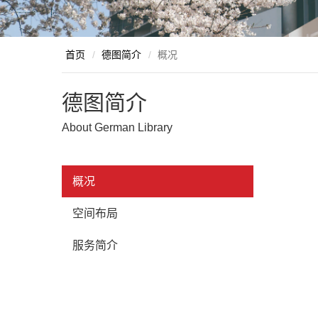
首页
/
德图简介
/
概况
德图简介
About German Library
概况
空间布局
服务简介