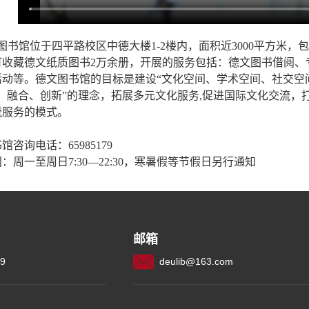
图书馆位于四平路校区中德大楼1-2楼内，面积近3000平方米
可收藏德文纸质图书2万余册，开展的服务包括：德文图书借阅、
活动等。德文图书馆的目标是建设“文化空间、学术空间、社交空
流、融合、创新”的理念，拓展多元文化服务,促进国际文化交流
流服务的模式。
馆咨询电话：65985179
：周一至周日7:30—22:30，寒暑假等节假日另行通知
邮箱
79
deulib@163.com