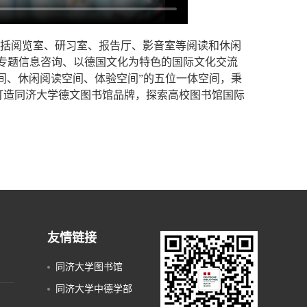
，包括阅览室、研习室、报告厅、影音室等阅读和休闲
专题信息咨询、以德国文化为特色的国际文化交流
间、休闲阅读空间、体验空间”的五位一体空间，秉
，打造同济大学德文图书馆品牌，探索高校图书馆国际
友情链接
同济大学图书馆
同济大学中德学部