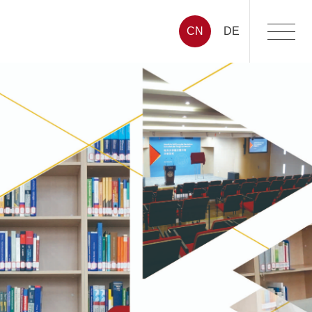
CN
DE