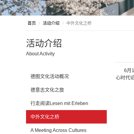
首页
/
活动介绍
/
中外文化之桥
活动介绍
About Activity
6
月
德图文化活动概况
心时代论
德意志文化之旅
行走阅读Lesen mit Erleben
中外文化之桥
A Meeting Across Cultures