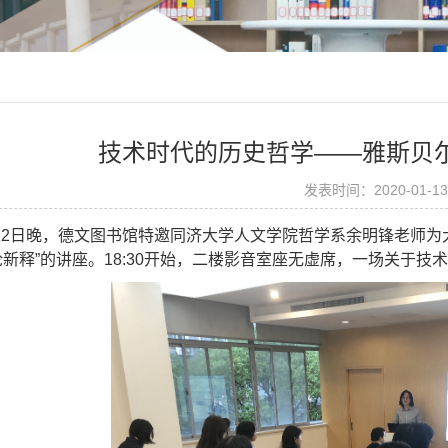
技术时代的历史哲学——雅斯贝
发表时间：2020-01-
12
日晚，德文图书馆特邀同济大学人文学院哲学系余明锋老师为
新释”的讲座。
18:30
开始，二楼影音室座无虚席，一场关于技术