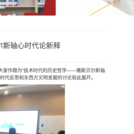
尔斯轴心时代论新释
13
大家作题为“技术时代的历史哲学——雅斯贝尔斯轴
时代反思和东西方文明发展的讨论就此展开。