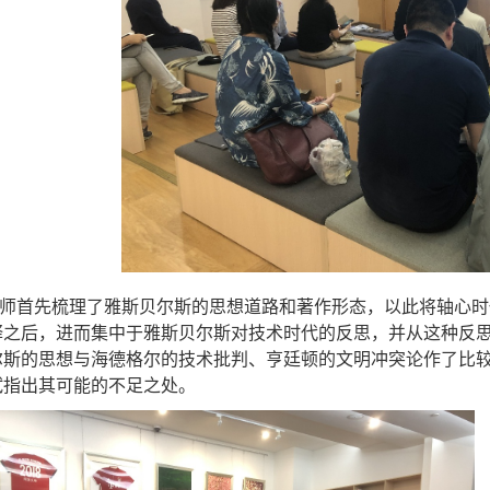
师首先梳理了雅斯贝尔斯的思想道路和著作形态，以此将轴心时
释之后，进而集中于雅斯贝尔斯对技术时代的反思，并从这种反
尔斯的思想与海德格尔的技术批判、亨廷顿的文明冲突论作了比
试指出其可能的不足之处。