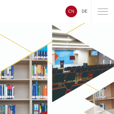
CN
DE