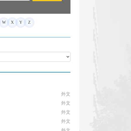
W
X
Y
Z
外文
外文
外文
外文
外文