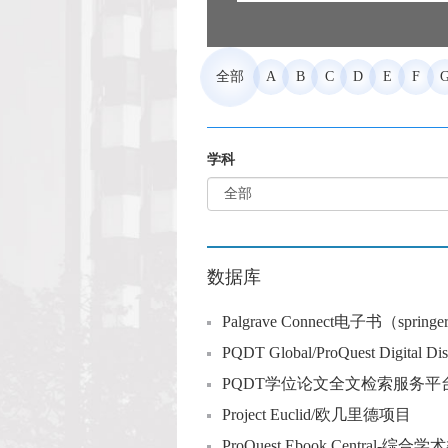
全部
A
B
C
D
E
F
学科
数据库
Palgrave Connect电子书（sprin
PQDT Global/ProQuest Digital
PQDT学位论文全文检索服务平
Project Euclid/欧几里德项目
ProQuest Ebook Central-综合