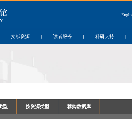
Engli
文献资源
读者服务
科研支持
|
|
|
类型
按资源类型
荐购数据库