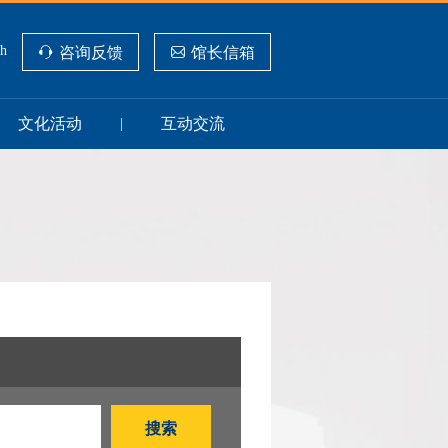
sh
咨询反馈
馆长信箱
文化活动
互动交流
|
搜索