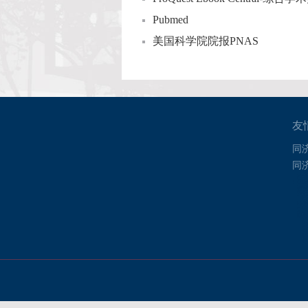
Pubmed
美国科学院院报PNAS
友
同
同